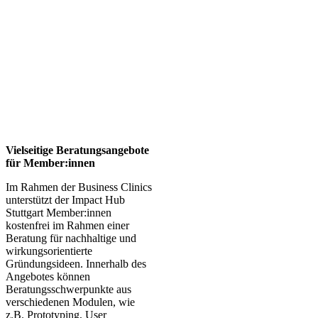
Vielseitige Beratungsangebote
für Member:innen
Im Rahmen der Business Clinics
unterstützt der Impact Hub
Stuttgart Member:innen
kostenfrei im Rahmen einer
Beratung für nachhaltige und
wirkungsorientierte
Gründungsideen. Innerhalb des
Angebotes können
Beratungsschwerpunkte aus
verschiedenen Modulen, wie
z.B. Prototyping, User