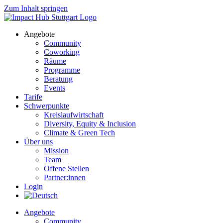
Zum Inhalt springen
Angebote
Community
Coworking
Räume
Programme
Beratung
Events
Tarife
Schwerpunkte
Kreislaufwirtschaft
Diversity, Equity & Inclusion
Climate & Green Tech
Über uns
Mission
Team
Offene Stellen
Partner:innen
Login
Angebote
Community