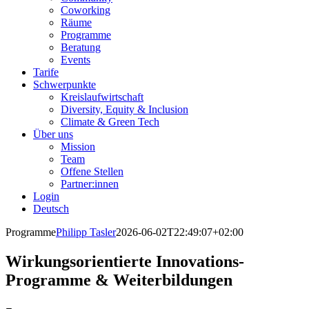
Coworking
Räume
Programme
Beratung
Events
Tarife
Schwerpunkte
Kreislaufwirtschaft
Diversity, Equity & Inclusion
Climate & Green Tech
Über uns
Mission
Team
Offene Stellen
Partner:innen
Login
Deutsch
Programme
Philipp Tasler
2026-06-02T22:49:07+02:00
Wirkungsorientierte Innovations-
Programme & Weiterbildungen