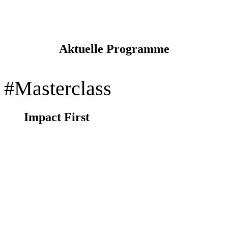
Über das Future Climate Pioneers
Programm im Rahmen der Impact
Pioneers
Aktuelle Programme
#Masterclass
Impact First