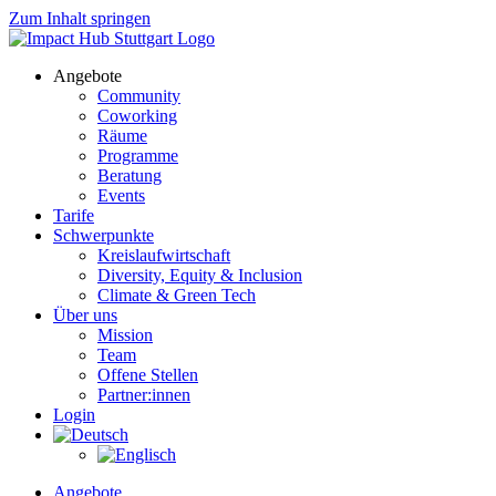
Zum Inhalt springen
Angebote
Community
Coworking
Räume
Programme
Beratung
Events
Tarife
Schwerpunkte
Kreislaufwirtschaft
Diversity, Equity & Inclusion
Climate & Green Tech
Über uns
Mission
Team
Offene Stellen
Partner:innen
Login
Angebote