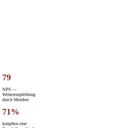
79
NPS —
Weiterempfehlung
durch Member
71%
knüpften eine