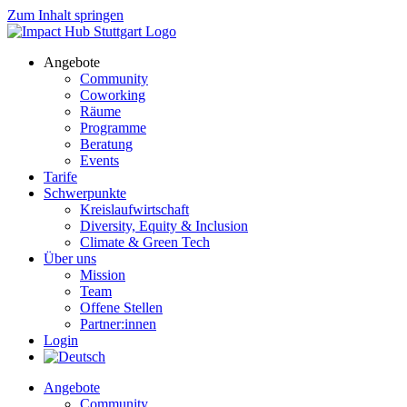
Zum Inhalt springen
Angebote
Community
Coworking
Räume
Programme
Beratung
Events
Tarife
Schwerpunkte
Kreislaufwirtschaft
Diversity, Equity & Inclusion
Climate & Green Tech
Über uns
Mission
Team
Offene Stellen
Partner:innen
Login
Angebote
Community