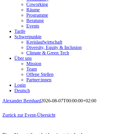
Coworking
Räume
Programme
Beratung
Events
Tarife
Schwerpunkte
Kreislaufwirtschaft
Diversity, Equity & Inclusion
Climate & Green Tech
Über uns
Mission
Team
Offene Stellen
Partner:innen
Login
Deutsch
Alexander Bernhard
2026-08-07T00:00:00+02:00
Zurück zur Event-Übersicht